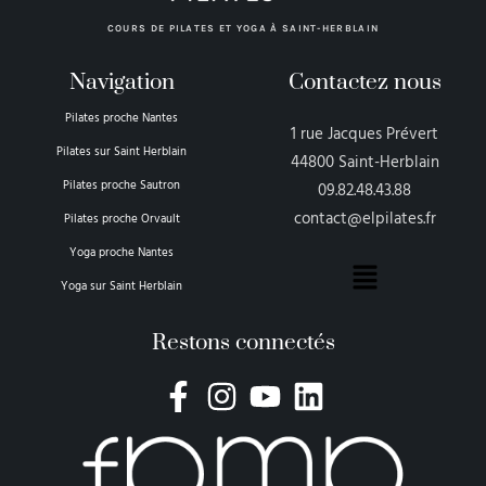
COURS DE PILATES ET YOGA À SAINT-HERBLAIN
Navigation
Contactez nous
Pilates proche Nantes
1 rue Jacques Prévert
Pilates sur Saint Herblain
44800 Saint-Herblain
Pilates proche Sautron
09.82.48.43.88
contact@elpilates.fr
Pilates proche Orvault
Yoga proche Nantes
Yoga sur Saint Herblain
Restons connectés