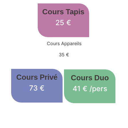
Cours Tapis
25 €
Cours Appareils
35 €
Cours Privé
Cours Duo
73 €
41 € /pers