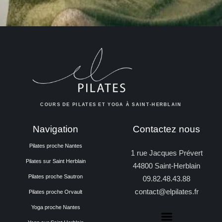
COURS DE PILATES ET YOGA À SAINT-HERBLAIN
Navigation
Contactez nous
Pilates proche Nantes
1 rue Jacques Prévert
Pilates sur Saint Herblain
44800 Saint-Herblain
Pilates proche Sautron
09.82.48.43.88
contact@elpilates.fr
Pilates proche Orvault
Yoga proche Nantes