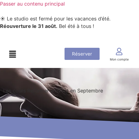
Passer au contenu principal
☀️ Le studio est fermé pour les vacances d’été.
Réouverture le 31 août.
Bel été à tous !
Réserver
Mon compte
Les cours Reformer arrivent en Septembre